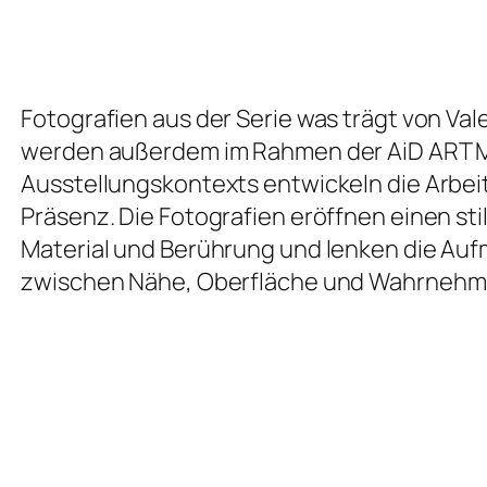
Fotografien aus der Serie
was trägt
von Vale
werden außerdem im Rahmen der AiD ART M 
Ausstellungskontexts entwickeln die Arbei
Präsenz. Die Fotografien eröffnen einen sti
Material und Berührung und lenken die Auf
zwischen Nähe, Oberfläche und Wahrnehm