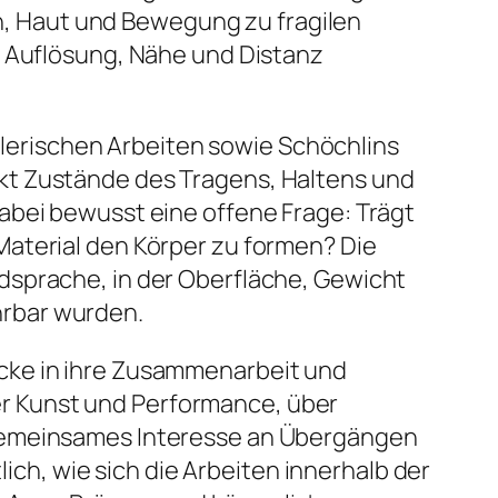
, Haut und Bewegung zu fragilen
nd Auflösung, Nähe und Distanz
erischen Arbeiten sowie Schöchlins
ekt Zustände des Tragens, Haltens und
abei bewusst eine offene Frage: Trägt
Material den Körper zu formen? Die
ldsprache, in der Oberfläche, Gewicht
hrbar wurden.
icke in ihre Zusammenarbeit und
r Kunst und Performance, über
 gemeinsames Interesse an Übergängen
h, wie sich die Arbeiten innerhalb der