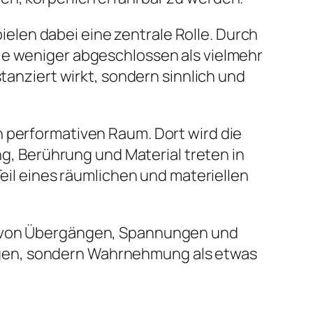
len dabei eine zentrale Rolle. Durch
ie weniger abgeschlossen als vielmehr
stanziert wirkt, sondern sinnlich und
n performativen Raum. Dort wird die
 Berührung und Material treten in
Teil eines räumlichen und materiellen
ng von Übergängen, Spannungen und
ugen, sondern Wahrnehmung als etwas