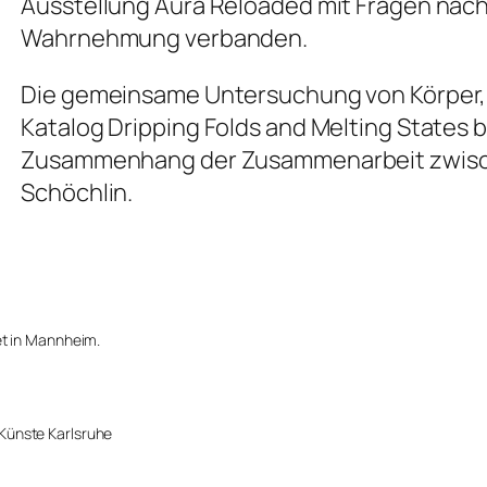
Ausstellung
Aura Reloaded
mit Fragen nach
Wahrnehmung verbanden.
Die gemeinsame Untersuchung von Körper, M
Katalog
Dripping Folds and Melting States
b
Zusammenhang der Zusammenarbeit zwische
Schöchlin.
tet in Mannheim.
Künste Karlsruhe