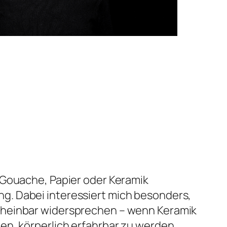
 Gouache, Papier oder Keramik
g. Dabei interessiert mich besonders,
scheinbar widersprechen – wenn Keramik
en, körperlich erfahrbar zu werden.