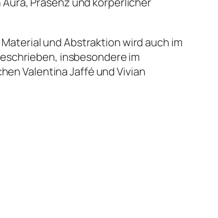
 Aura, Präsenz und körperlicher
aterial und Abstraktion wird auch im
eschrieben, insbesondere im
n Valentina Jaffé und Vivian