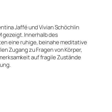
ntina Jaffé und Vivian Schöchlin
gezeigt. Innerhalb des
ten eine ruhige, beinahe meditative
llen Zugang zu Fragen von Körper,
merksamkeit auf fragile Zustände
ung.