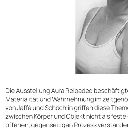
Die Ausstellung
Aura Reloaded
beschäftigte
Materialität und Wahrnehmung im zeitgenö
von Jaffé und Schöchlin griffen diese Them
zwischen Körper und Objekt nicht als fest
offenen, gegenseitigen Prozess verstanden