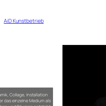
AiD Kunstbetrieb
ik, Collage, Installation
er das einzelne Medium als