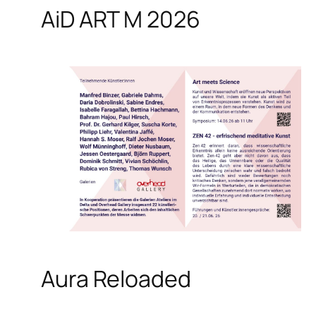
AiD ART M 2026
Aura Reloaded