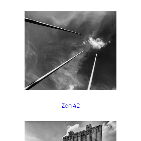
Zen 42