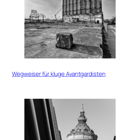
Wegweiser für kluge Avantgardisten